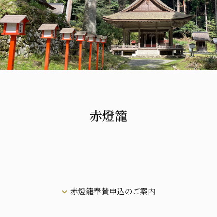
赤燈籠
赤燈籠奉賛申込のご案内