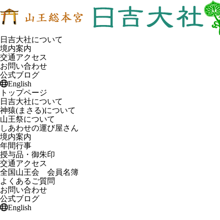
日吉大社について
境内案内
交通アクセス
お問い合わせ
公式ブログ
English
トップページ
日吉大社について
神猿(まさる)について
山王祭について
しあわせの運び屋さん
境内案内
年間行事
授与品・御朱印
交通アクセス
全国山王会 会員名簿
よくあるご質問
お問い合わせ
公式ブログ
English